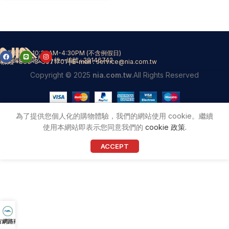
營業時間​
週一到週五 10:30AM-4:30PM (不含例假日)
尼亞國際有限公司 | 統一編號 : 29146742
聯絡​
Tel :
+886-3-3971701 |
E-mail :
service@nia.com.tw
Copyright © 2025
nia.com.tw
.All Rights Reserved
為了提供您個人化的購物體驗，我們的網站使用 cookie。繼續
使用本網站即表示您同意我們的
cookie 政策.
ACCEPT
方網路商城